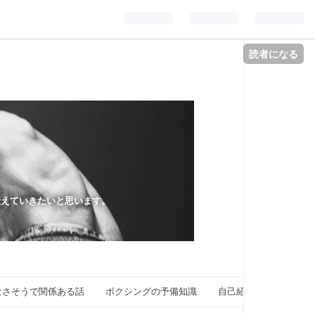
読者になる
伝えていきたいと思います。
なさそうで関係ある話
ボクシングの予備知識
自己紹介
問い合わ