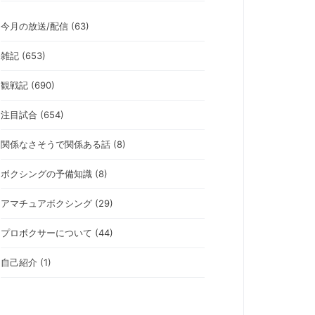
今月の放送/配信 (63)
雑記 (653)
観戦記 (690)
注目試合 (654)
関係なさそうで関係ある話 (8)
ボクシングの予備知識 (8)
アマチュアボクシング (29)
プロボクサーについて (44)
自己紹介 (1)