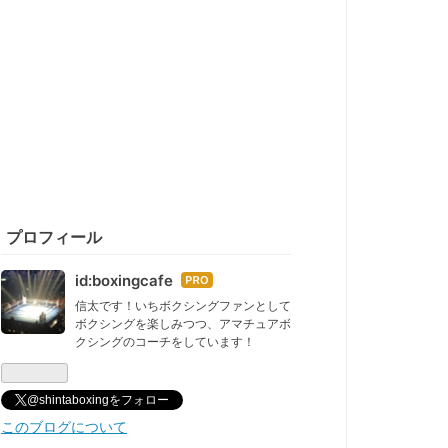
プロフィール
id:boxingcafe
はて
なブ
信太です！いちボクシングファンとして
ボクシングを楽しみつつ、アマチュアボ
ログ
クシングのコーチをしています！
Pro
@shintaboxingをフォロー
このブログについて