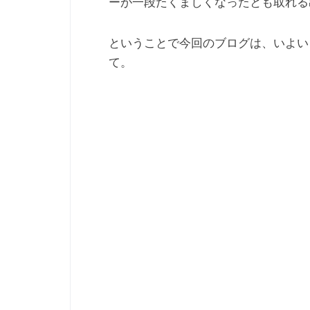
ーが一段たくましくなったとも取れる
ということで今回のブログは、いよい
て。