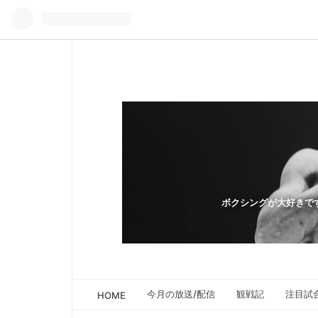
ボクシングが大好きで
今月の放送/配信
観戦記
注目試
HOME