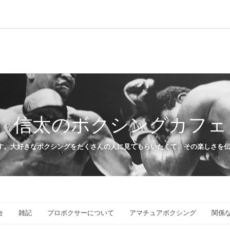
信太のボクシングカフェ
す。大好きなボクシングをたくさんの人に見てもらいたくて、その楽しさを
合
雑記
プロボクサーについて
アマチュアボクシング
関係