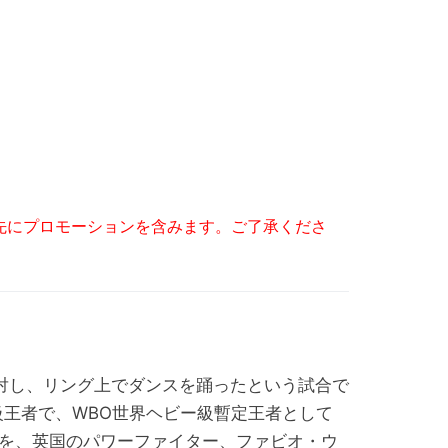
先にプロモーションを含みます。ご了承くださ
対し、リング上でダンスを踊ったという試合で
級王者で、WBO世界ヘビー級暫定王者として
を、英国のパワーファイター、ファビオ・ウ