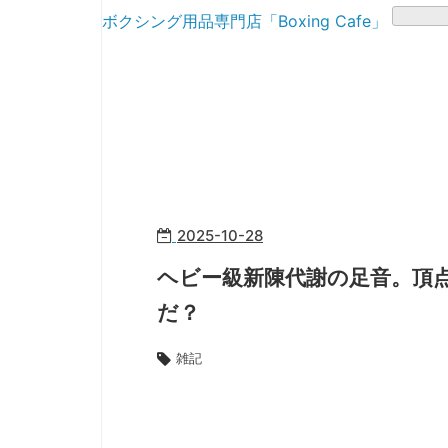
ボクシング用品専門店「Boxing Cafe」
2025
-
10
-
28
ヘビー級新陳代謝の足音。頂
だ？
雑記